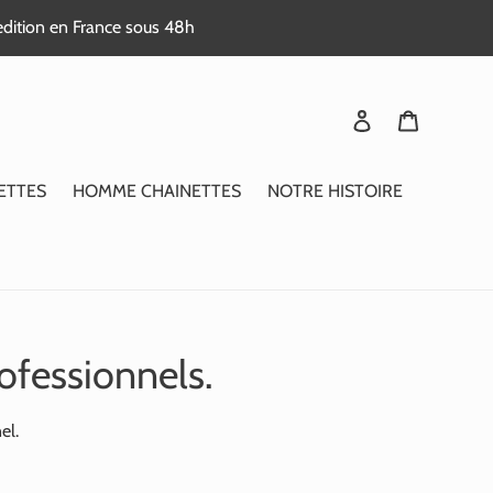
edition en France sous 48h
Se connecter
Panier
ETTES
HOMME CHAINETTES
NOTRE HISTOIRE
ofessionnels.
el.