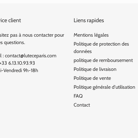
ice client
Liens rapides
sitez pas à nous contacter pour
Mentions légales
es questions.
Politique de protection des
données
l : contact@luteceparis.com
politique de remboursement
 +33 6.13.10.93.93
Politique de livraison
i-Vendredi 9h-18h
Politique de vente
Politique générale d'utilisation
FAQ
Contact