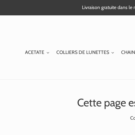
Passer
Livraison gratuite dans l
au
contenu
ACETATE
COLLIERS DE LUNETTES
CHAIN
Cette page e
Co