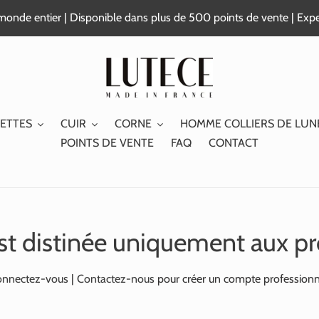
e monde entier | Disponible dans plus de 500 points de vente | Exp
ETTES
CUIR
CORNE
HOMME COLLIERS DE LUN
POINTS DE VENTE
FAQ
CONTACT
st distinée uniquement aux pr
nnectez-vous
|
Contactez-nous
pour créer un compte professionn