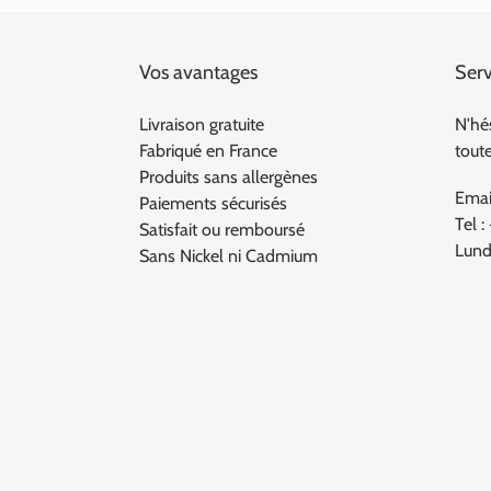
Vos avantages
Serv
Livraison gratuite
N'hé
Fabriqué en France
tout
Produits sans allergènes
Emai
Paiements sécurisés
Tel :
Satisfait ou remboursé
Lund
Sans Nickel ni Cadmium