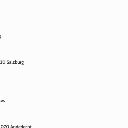
g
20 Salzburg
les
 1070 Anderlecht