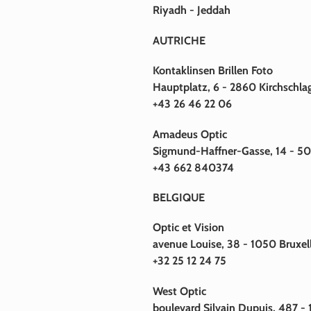
Riyadh - Jeddah
AUTRICHE
Kontaklinsen Brillen Foto
Hauptplatz, 6 - 2860 Kirchschla
+43 26 46 22 06
Amadeus Optic
Sigmund-Haffner-Gasse, 14 - 50
+43 662 840374
BELGIQUE
Optic et Vision
avenue Louise, 38 - 1050 Bruxel
+32 25 12 24 75
West Optic
boulevard Silvain Dupuis, 487 -