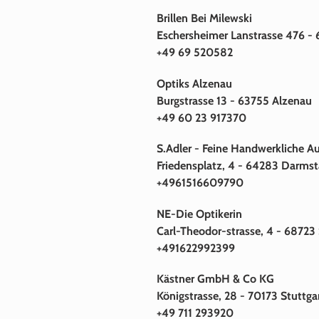
Brillen Bei Milewski
Eschersheimer Lanstrasse 476 -
+49 69 520582
Optiks Alzenau
Burgstrasse 13 - 63755 Alzenau
+49 60 23 917370
S.Adler - Feine Handwerkliche A
Friedensplatz, 4 - 64283 Darms
+4961516609790
NE-Die Optikerin
Carl-Theodor-strasse, 4 - 6872
+491622992399
Kästner GmbH & Co KG
Königstrasse, 28 - 70173 Stuttga
+49 711 293920