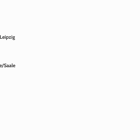
Leipzig
e/Saale