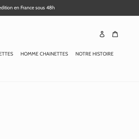
edition en France sous 48h
Se connecter
Panier
ETTES
HOMME CHAINETTES
NOTRE HISTOIRE