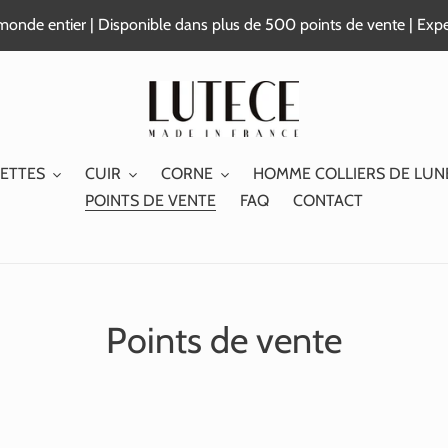
e monde entier | Disponible dans plus de 500 points de vente | Exp
ETTES
CUIR
CORNE
HOMME COLLIERS DE LUN
POINTS DE VENTE
FAQ
CONTACT
Points de vente