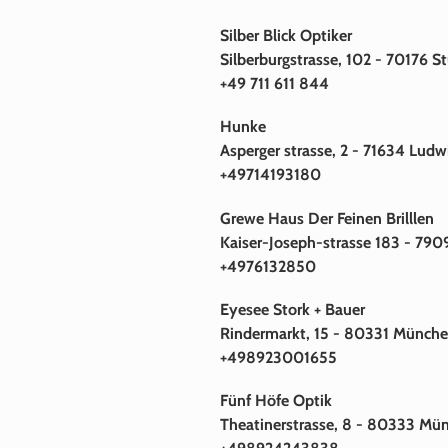
Silber Blick Optiker
Silberburgstrasse, 102 - 70176 St
+49 711 611 844
Hunke
Asperger strasse, 2 - 71634 Ludw
+49714193180
Grewe Haus Der Feinen Brilllen
Kaiser-Joseph-strasse 183 - 7909
+4976132850
Eyesee Stork + Bauer
Rindermarkt, 15 - 80331 Münch
+498923001655
Fünf Höfe Optik
Theatinerstrasse, 8 - 80333 Mü