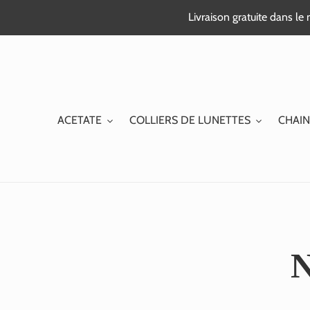
Passer
Livraison gratuite dans l
au
contenu
ACETATE
COLLIERS DE LUNETTES
CHAIN