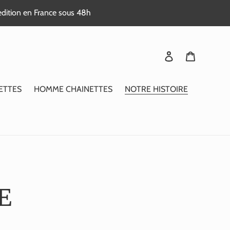
edition en France sous 48h
Se connecter
Panier
ETTES
HOMME CHAINETTES
NOTRE HISTOIRE
E