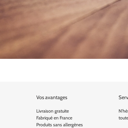
Vos avantages
Serv
Livraison gratuite
N'hé
Fabriqué en France
tout
Produits sans allergènes