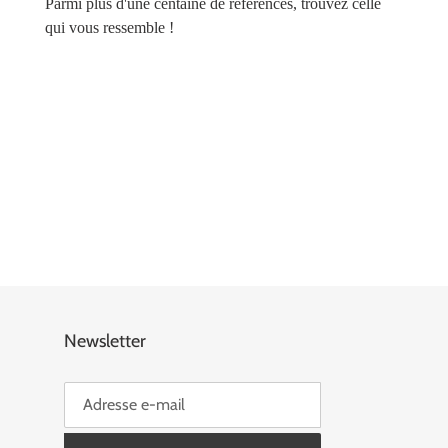
Parmi plus d'une centaine de références, trouvez celle
qui vous ressemble !
Newsletter