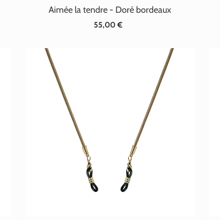
Aimée la tendre - Doré bordeaux
55,00 €
Prix
normal