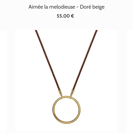
Aimée la melodieuse - Doré beige
55,00 €
Prix
normal