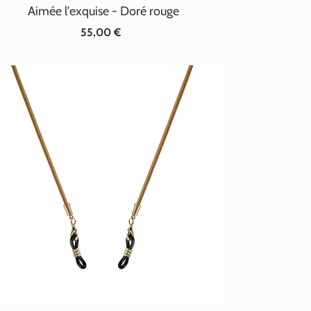
Aimée l'exquise - Doré rouge
55,00 €
Prix
normal