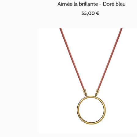
Aimée la brillante - Doré bleu
55,00 €
Prix
normal