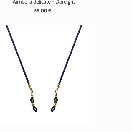
Aimée la delicate - Doré gris
55,00 €
Prix
normal