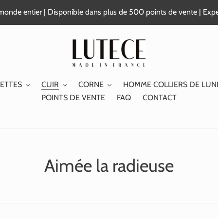
e monde entier | Disponible dans plus de 500 points de vente | Exp
ETTES
CUIR
CORNE
HOMME COLLIERS DE LUN
POINTS DE VENTE
FAQ
CONTACT
C
Aimée la radieuse
o
l