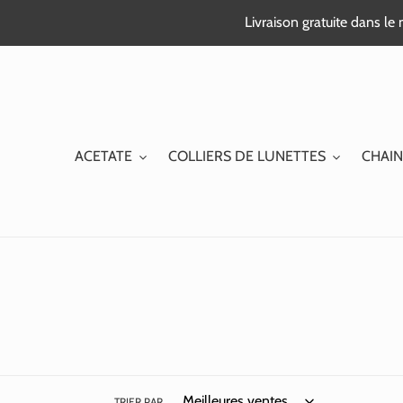
Passer
Livraison gratuite dans l
au
contenu
ACETATE
COLLIERS DE LUNETTES
CHAIN
TRIER PAR