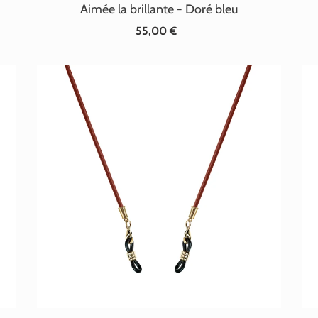
Aimée la brillante - Doré bleu
55,00 €
Prix
normal