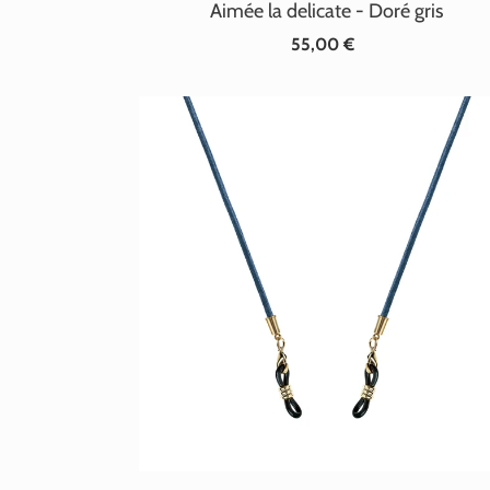
Aimée la delicate - Doré gris
55,00 €
Prix
normal