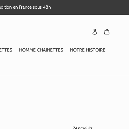
edition en France sous 48h
Se connecter
Panier
ETTES
HOMME CHAINETTES
NOTRE HISTOIRE
24 produits