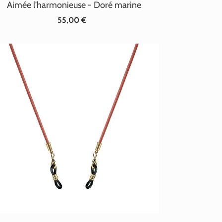
Aimée l'harmonieuse - Doré marine
55,00 €
Prix
normal