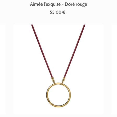
Aimée l'exquise - Doré rouge
55,00 €
Prix
normal