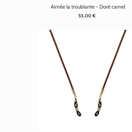
Aimée la troublante - Doré camel
55,00 €
Prix
normal