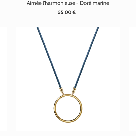
Aimée l'harmonieuse - Doré marine
55,00 €
Prix
normal