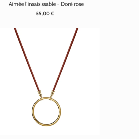
Aimée l'insaisissable - Doré rose
55,00 €
Prix
normal