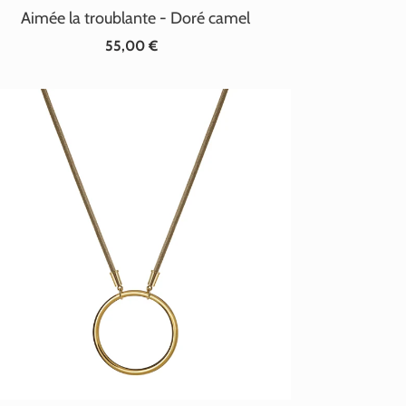
Aimée la troublante - Doré camel
55,00 €
Prix
normal