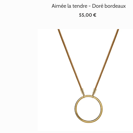
Aimée la tendre - Doré bordeaux
55,00 €
Prix
normal