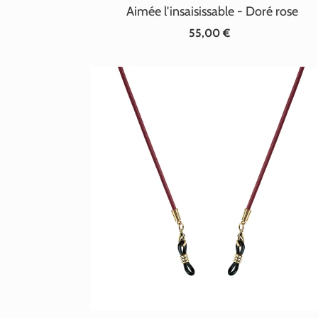
Aimée l'insaisissable - Doré rose
55,00 €
Prix
normal