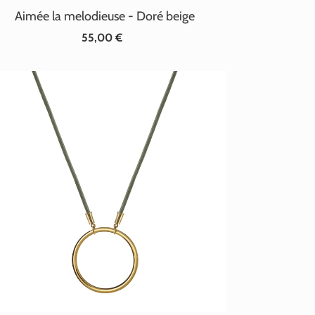
Aimée la melodieuse - Doré beige
55,00 €
Prix
normal