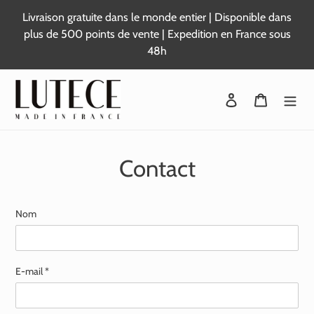
Passer
Livraison gratuite dans le monde entier | Disponible dans
au
plus de 500 points de vente | Expedition en France sous
contenu
48h
Se connecter
Panier
Contact
Nom
E-mail
*