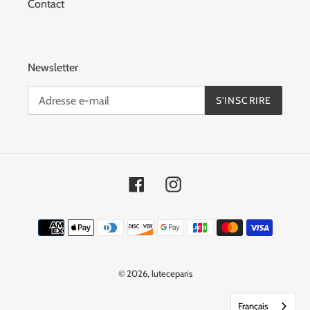
Contact
Newsletter
S'INSCRIRE
Facebook
Instagram
Moyens
de
paiement
© 2026,
luteceparis
Français