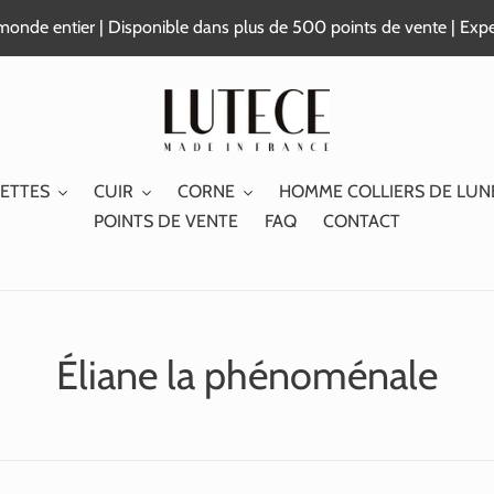
e monde entier | Disponible dans plus de 500 points de vente | Exp
ETTES
CUIR
CORNE
HOMME COLLIERS DE LUN
POINTS DE VENTE
FAQ
CONTACT
C
Éliane la phénoménale
o
l