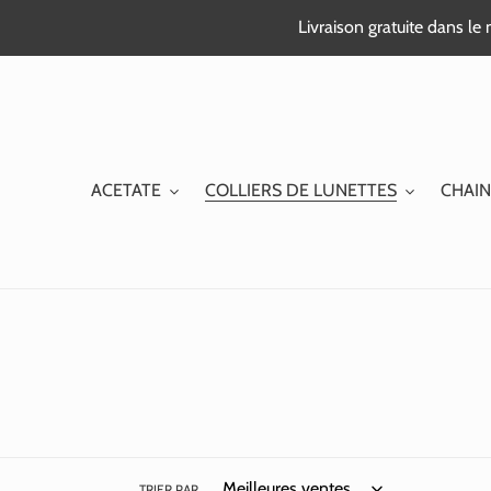
Passer
Livraison gratuite dans l
au
contenu
ACETATE
COLLIERS DE LUNETTES
CHAIN
TRIER PAR