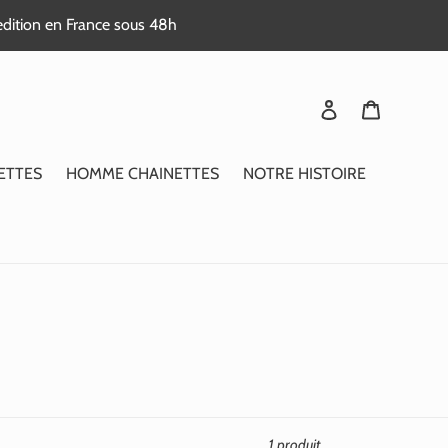
edition en France sous 48h
Se connecter
Panier
ETTES
HOMME CHAINETTES
NOTRE HISTOIRE
1 produit