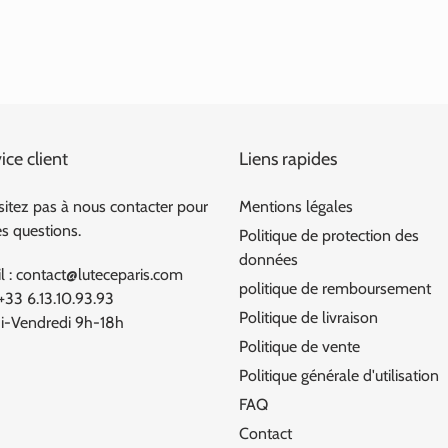
ice client
Liens rapides
sitez pas à nous contacter pour
Mentions légales
es questions.
Politique de protection des
données
l : contact@luteceparis.com
politique de remboursement
 +33 6.13.10.93.93
Politique de livraison
i-Vendredi 9h-18h
Politique de vente
Politique générale d'utilisation
FAQ
Contact