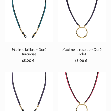
Maxime la libre - Doré
Maxime la resolue - Doré
turquoise
violet
65,00 €
Prix
65,00 €
Prix
normal
normal