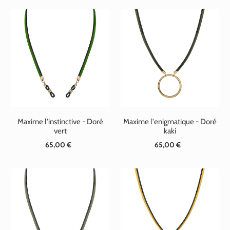
Maxime l'instinctive - Doré
Maxime l'enigmatique - Doré
vert
kaki
65,00 €
Prix
65,00 €
Prix
normal
normal