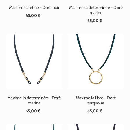
Maxime la feline - Doré noir
Maxime la determinee - Doré
marine
65,00 €
Prix
65,00 €
Prix
normal
normal
Maxime la determinée - Doré
Maxime la libre - Doré
marine
turquoise
65,00 €
Prix
65,00 €
Prix
normal
normal