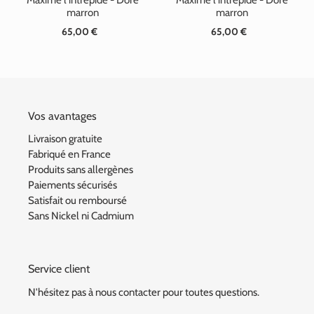
marron
marron
65,00 €
Prix
65,00 €
Prix
normal
normal
Vos avantages
Livraison gratuite
Fabriqué en France
Produits sans allergènes
Paiements sécurisés
Satisfait ou remboursé
Sans Nickel ni Cadmium
Service client
N'hésitez pas à nous contacter pour toutes questions.