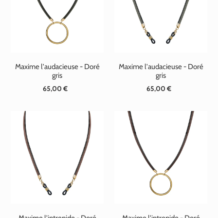
Maxime l'audacieuse - Doré
Maxime l'audacieuse - Doré
gris
gris
65,00 €
Prix
65,00 €
Prix
normal
normal
Maxime l'intrepide - Doré
Maxime l'intrepide - Doré