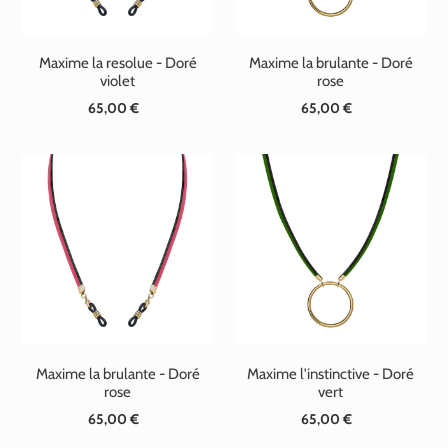
Maxime la resolue - Doré
Maxime la brulante - Doré
violet
rose
65,00 €
Prix
65,00 €
Prix
normal
normal
Maxime la brulante - Doré
Maxime l'instinctive - Doré
rose
vert
65,00 €
Prix
65,00 €
Prix
normal
normal