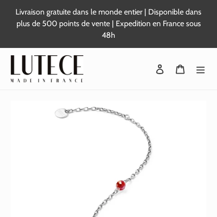
Passer
Livraison gratuite dans le monde entier | Disponible dans
au
plus de 500 points de vente | Expedition en France sous
contenu
48h
Se connecter
Panier