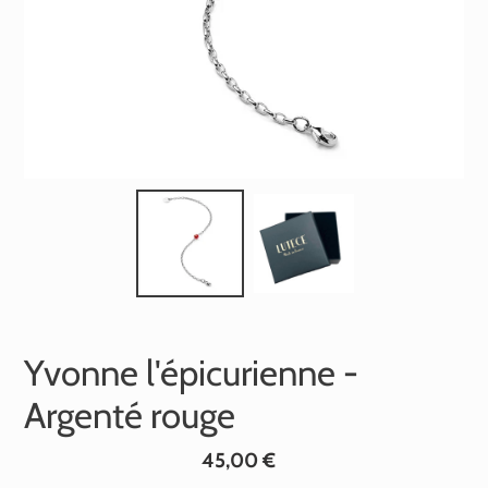
Yvonne l'épicurienne -
Argenté rouge
Prix
45,00 €