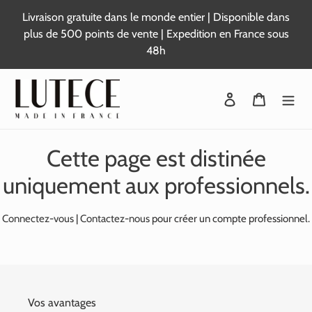
Passer
Livraison gratuite dans le monde entier | Disponible dans
au
plus de 500 points de vente | Expedition en France sous
contenu
48h
Se connecter
Panier
Cette page est distinée
uniquement aux professionnels.
Connectez-vous
|
Contactez-nous
pour créer un compte professionnel.
Vos avantages