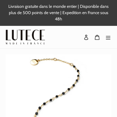
Passer
Livraison gratuite dans le monde entier | Disponible dans
au
plus de 500 points de vente | Expedition en France sous
contenu
48h
Se connecter
Panier