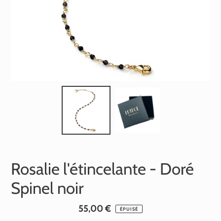
Rosalie l'étincelante - Doré
Spinel noir
Prix
55,00 €
ÉPUISÉ