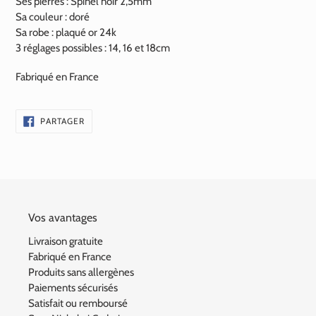
Ses pierres :
Spinel noir 2,5mm
Sa couleur : doré
Sa robe : plaqué or 24k
3 réglages possibles : 14, 16 et 18cm
Fabriqué en France
PARTAGER
PARTAGER
SUR
FACEBOOK
Vos avantages
Livraison gratuite
Fabriqué en France
Produits sans allergènes
Paiements sécurisés
Satisfait ou remboursé