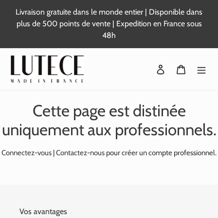
Passer
Livraison gratuite dans le monde entier | Disponible dans
au
plus de 500 points de vente | Expedition en France sous
contenu
48h
Se connecter
Panier
Cette page est distinée
uniquement aux professionnels.
Connectez-vous
|
Contactez-nous
pour créer un compte professionnel.
Vos avantages