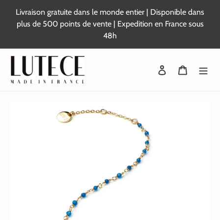
Passer
Livraison gratuite dans le monde entier | Disponible dans
au
plus de 500 points de vente | Expedition en France sous
contenu
48h
Se connecter
Panier