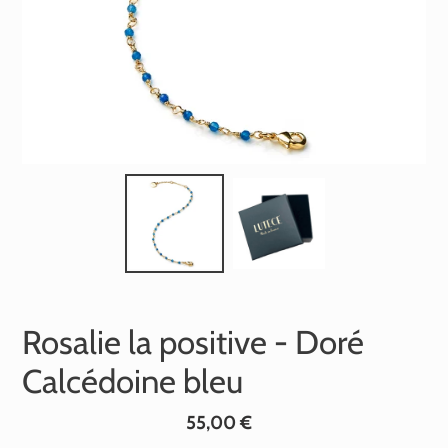
Rosalie la positive - Doré
Calcédoine bleu
Prix
55,00 €