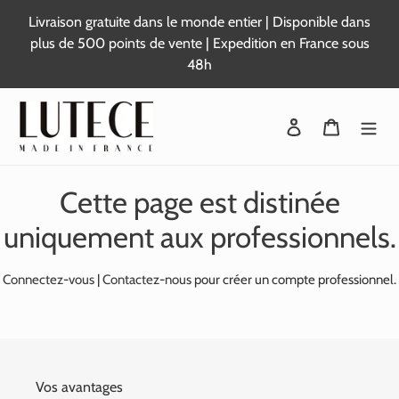
Passer
Livraison gratuite dans le monde entier | Disponible dans
au
plus de 500 points de vente | Expedition en France sous
contenu
48h
Se connecter
Panier
Cette page est distinée
uniquement aux professionnels.
Connectez-vous
|
Contactez-nous
pour créer un compte professionnel.
Vos avantages