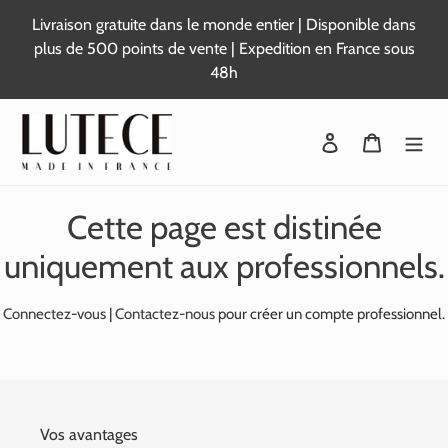
Passer
Livraison gratuite dans le monde entier | Disponible dans
au
plus de 500 points de vente | Expedition en France sous
contenu
48h
Se connecter
Panier
Cette page est distinée
uniquement aux professionnels.
Connectez-vous
|
Contactez-nous
pour créer un compte professionnel.
Vos avantages