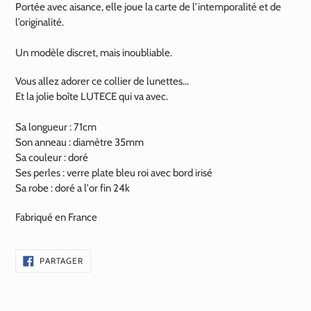
Portée avec aisance, elle joue la carte de l’intemporalité et de
l’originalité.
Un modèle discret, mais inoubliable.
Vous allez adorer ce collier de lunettes...
Et la jolie boîte LUTECE qui va avec.
Sa longueur : 71cm
Son anneau : diamètre 35mm
Sa couleur : doré
Ses perles : verre plate bleu roi avec bord irisé
Sa robe : doré a l'or fin
24k
Fabriqué en France
PARTAGER
PARTAGER
SUR
FACEBOOK