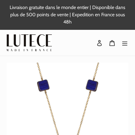
Passer
Livraison gratuite dans le monde entier | Disponible dans
au
plus de 500 points de vente | Expedition en France sous
contenu
48h
Se connecter
Panier