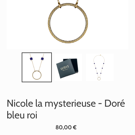
Nicole la mysterieuse - Doré
bleu roi
Prix
80,00 €