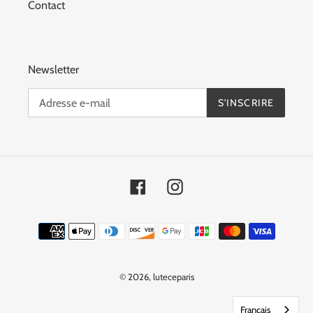
Contact
Newsletter
S'INSCRIRE
Facebook
Instagram
Moyens
de
paiement
© 2026,
luteceparis
Français