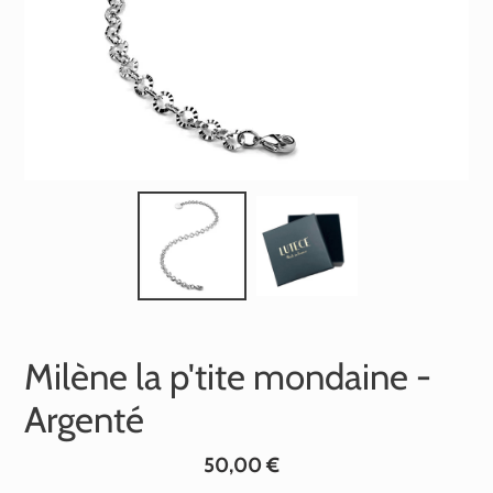
Milène la p'tite mondaine -
Argenté
Prix
50,00 €