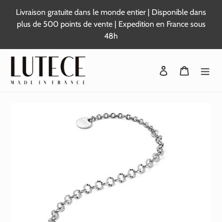
Passer
Livraison gratuite dans le monde entier | Disponible dans
au
plus de 500 points de vente | Expedition en France sous
contenu
48h
Se connecter
Panier