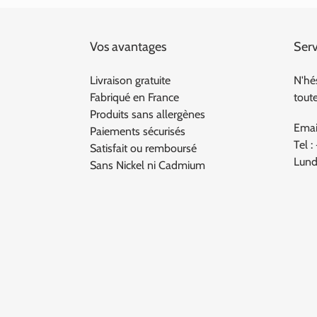
Vos avantages
Serv
Livraison gratuite
N'hé
Fabriqué en France
tout
Produits sans allergènes
Emai
Paiements sécurisés
Tel :
Satisfait ou remboursé
Lund
Sans Nickel ni Cadmium