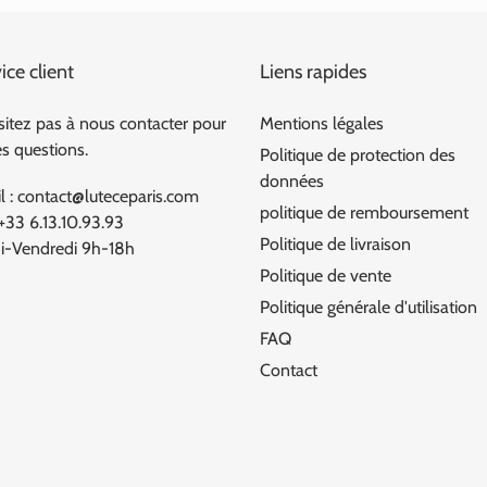
ice client
Liens rapides
sitez pas à nous contacter pour
Mentions légales
es questions.
Politique de protection des
données
l : contact@luteceparis.com
politique de remboursement
 +33 6.13.10.93.93
Politique de livraison
i-Vendredi 9h-18h
Politique de vente
Politique générale d'utilisation
FAQ
Contact