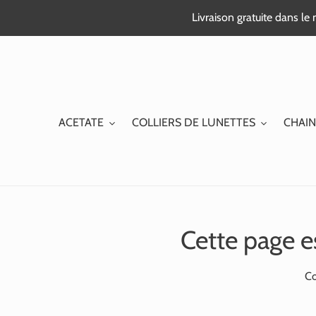
Passer
Livraison gratuite dans l
au
contenu
ACETATE
COLLIERS DE LUNETTES
CHAIN
Cette page e
Co