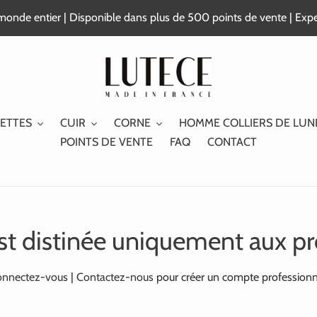
e monde entier | Disponible dans plus de 500 points de vente | Exp
ETTES
CUIR
CORNE
HOMME COLLIERS DE LUN
POINTS DE VENTE
FAQ
CONTACT
st distinée uniquement aux pr
nnectez-vous
|
Contactez-nous
pour créer un compte professionn