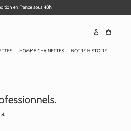
edition en France sous 48h
Se connecter
Panier
ETTES
HOMME CHAINETTES
NOTRE HISTOIRE
ofessionnels.
el.