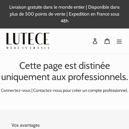
Passer
Livraison gratuite dans le monde entier | Disponible dans
au
plus de 500 points de vente | Expedition en France sous
contenu
48h
Se connecter
Panier
Cette page est distinée
uniquement aux professionnels.
Connectez-vous
|
Contactez-nous
pour créer un compte professionnel.
Vos avantages