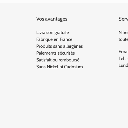
Vos avantages
Serv
Livraison gratuite
N'hé
Fabriqué en France
tout
Produits sans allergènes
Emai
Paiements sécurisés
Tel :
Satisfait ou remboursé
Lund
Sans Nickel ni Cadmium