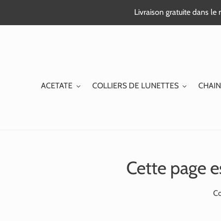
Passer
Livraison gratuite dans l
au
contenu
ACETATE
COLLIERS DE LUNETTES
CHAIN
Cette page e
Co