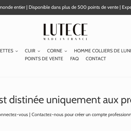
e monde entier | Disponible dans plus de 500 points de vente | Exp
ETTES
CUIR
CORNE
HOMME COLLIERS DE LUN
POINTS DE VENTE
FAQ
CONTACT
st distinée uniquement aux pr
nnectez-vous
|
Contactez-nous
pour créer un compte professionn