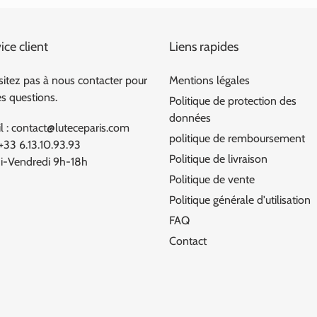
ice client
Liens rapides
sitez pas à nous contacter pour
Mentions légales
es questions.
Politique de protection des
données
l : contact@luteceparis.com
politique de remboursement
 +33 6.13.10.93.93
Politique de livraison
i-Vendredi 9h-18h
Politique de vente
Politique générale d'utilisation
FAQ
Contact