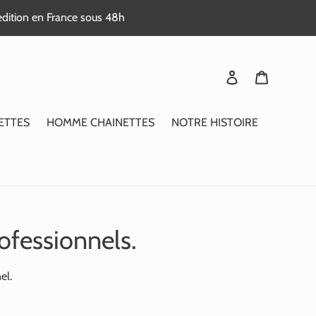
edition en France sous 48h
Se connecter
Panier
ETTES
HOMME CHAINETTES
NOTRE HISTOIRE
ofessionnels.
el.