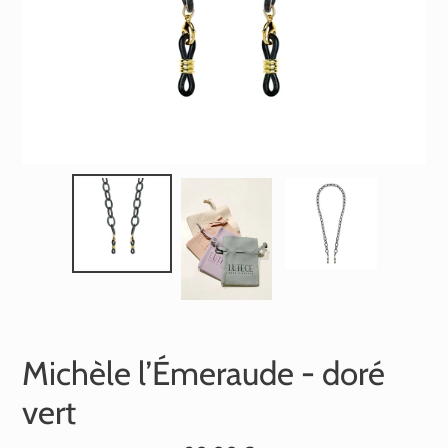
Michèle l’Émeraude - doré
vert