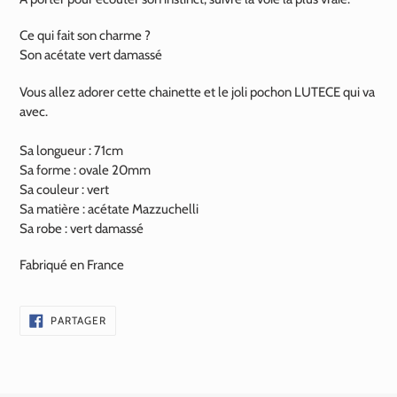
Ce qui fait son charme ?
Son acétate vert damassé
Vous allez adorer cette chainette e
t le joli pochon LUTECE qui va
avec.
Sa longueur : 71cm
Sa forme : ovale 20mm
Sa couleur : vert
Sa matière : acétate Mazzuchelli
Sa robe : vert damassé
Fabriqué en France
PARTAGER
PARTAGER
SUR
FACEBOOK