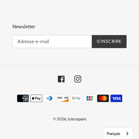
Newsletter
S'INSCRIRE
Facebook
Instagram
Moyens
de
paiement
© 2026,
luteceparis
Français