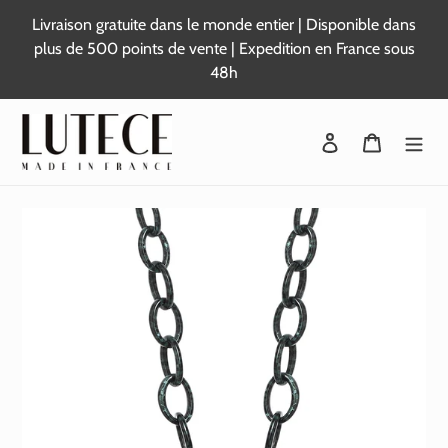
Passer
Livraison gratuite dans le monde entier | Disponible dans
au
plus de 500 points de vente | Expedition en France sous
contenu
48h
Se connecter
Panier