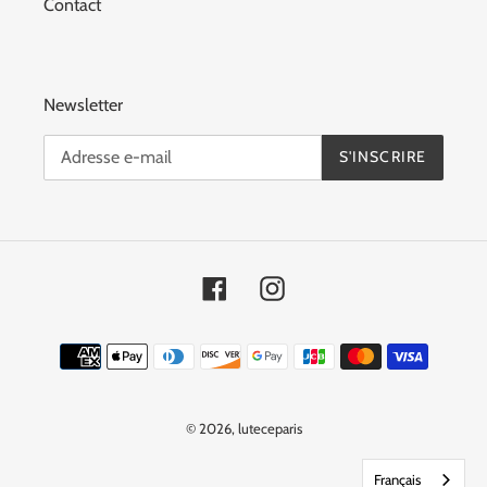
Contact
Newsletter
S'INSCRIRE
Facebook
Instagram
Moyens
de
paiement
© 2026,
luteceparis
Français