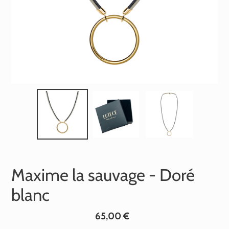
Maxime la sauvage - Doré
blanc
Prix
65,00 €