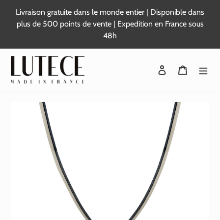
Passer
Livraison gratuite dans le monde entier | Disponible dans
au
plus de 500 points de vente | Expedition en France sous
contenu
48h
Se connecter
Panier