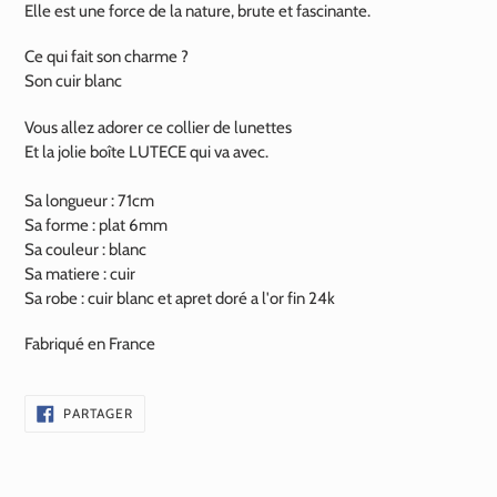
Elle est une force de la nature, brute et fascinante.
Ce qui fait son charme ?
Son cuir blanc
Vous allez adorer ce collier de lunettes
Et la jolie boîte LUTECE qui va avec.
Sa longueur : 71cm
Sa forme : plat 6mm
Sa couleur : blanc
Sa matiere : cuir
Sa robe : cuir blanc et apret doré a l'or fin
24k
Fabriqué en France
PARTAGER
PARTAGER
SUR
FACEBOOK