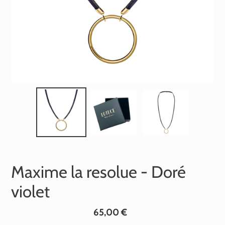
Maxime la resolue - Doré
violet
Prix
65,00 €