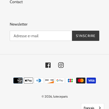
Contact
Newsletter
S'INSCRIRE
Facebook
Instagram
Moyens
de
paiement
© 2026,
luteceparis
Français