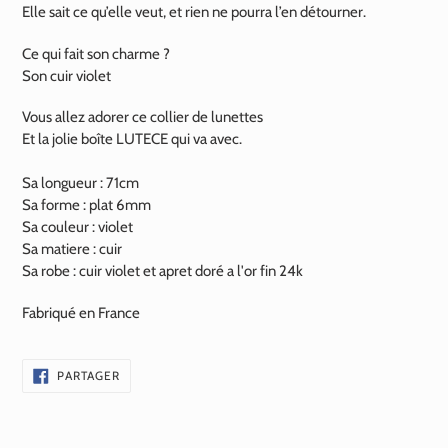
Elle sait ce qu’elle veut, et rien ne pourra l’en détourner.
Ce qui fait son charme ?
Son cuir violet
Vous allez adorer ce collier de lunettes
Et la jolie boîte LUTECE qui va avec.
Sa longueur : 71cm
Sa forme : plat 6mm
Sa couleur : violet
Sa matiere : cuir
Sa robe : cuir violet et apret doré a l'or fin
24k
Fabriqué en France
PARTAGER
PARTAGER
SUR
FACEBOOK