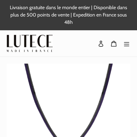
Passer
Livraison gratuite dans le monde entier | Disponible dans
au
plus de 500 points de vente | Expedition en France sous
contenu
48h
Se connecter
Panier