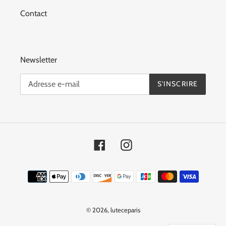
Contact
Newsletter
S'INSCRIRE
Facebook
Instagram
Moyens
de
paiement
© 2026,
luteceparis