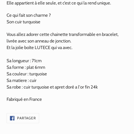
Elle appartient à elle seule, et c’est ce qui la rend unique.
Ce qui fait son charme ?
Son cuir turquoise
Vous allez adorer cette chainette transformable en bracelet,
livrée avec son anneau de jonction.
Et la jolie boîte LUTECE qui va avec.
Sa longueur : 71cm
Sa forme : plat 6mm
Sa couleur : turquoise
Sa matiere : cuir
Sa robe : cuir turquoise et apret doré a l'or fin
24k
Fabriqué en France
PARTAGER
PARTAGER
SUR
FACEBOOK