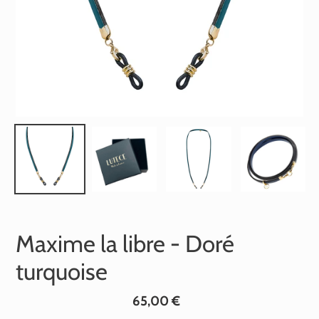
Maxime la libre - Doré
turquoise
Prix
65,00 €