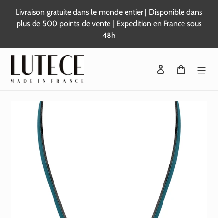
Passer
Livraison gratuite dans le monde entier | Disponible dans
au
plus de 500 points de vente | Expedition en France sous
contenu
48h
Se connecter
Panier