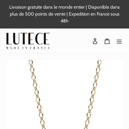
Passer
Livraison gratuite dans le monde entier | Disponible dans
au
plus de 500 points de vente | Expedition en France sous
contenu
48h
Se connecter
Panier