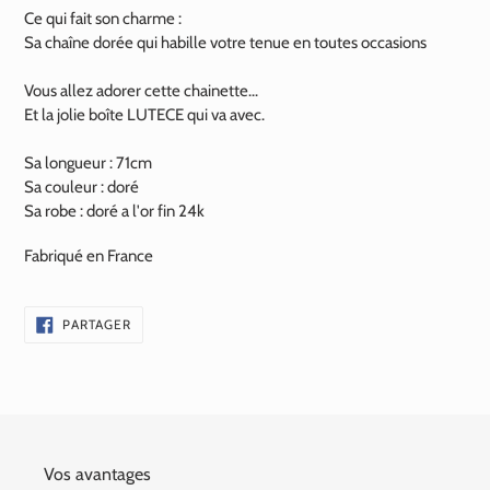
Ce qui fait son charme :
Sa chaîne dorée qui habille votre tenue en toutes occasions
Vous allez adorer cette chainette...
Et la jolie boîte LUTECE qui va avec.
Sa longueur : 71cm
Sa couleur : doré
Sa robe : doré a l'or fin
24k
Fabriqué en France
PARTAGER
PARTAGER
SUR
FACEBOOK
Vos avantages