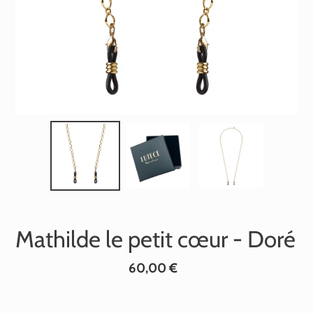
Mathilde le petit cœur - Doré
Prix
60,00 €
normal