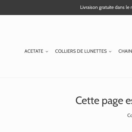
Passer
Livraison gratuite dans l
au
contenu
ACETATE
COLLIERS DE LUNETTES
CHAIN
Cette page e
Co