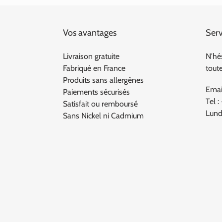
Vos avantages
Serv
Livraison gratuite
N'hé
Fabriqué en France
tout
Produits sans allergènes
Emai
Paiements sécurisés
Tel :
Satisfait ou remboursé
Lund
Sans Nickel ni Cadmium