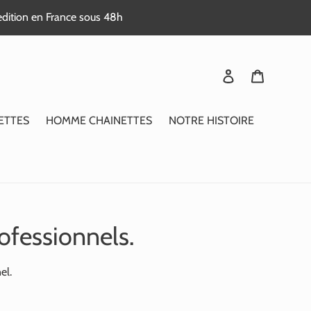
edition en France sous 48h
Se connecter
Panier
ETTES
HOMME CHAINETTES
NOTRE HISTOIRE
ofessionnels.
el.