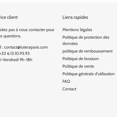
ice client
Liens rapides
sitez pas à nous contacter pour
Mentions légales
es questions.
Politique de protection des
données
l : contact@luteceparis.com
politique de remboursement
 +33 6.13.10.93.93
Politique de livraison
i-Vendredi 9h-18h
Politique de vente
Politique générale d'utilisation
FAQ
Contact