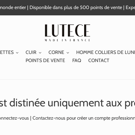
e monde entier | Disponible dans plus de 500 points de vente | Exp
ETTES
CUIR
CORNE
HOMME COLLIERS DE LUN
POINTS DE VENTE
FAQ
CONTACT
st distinée uniquement aux pr
nnectez-vous
|
Contactez-nous
pour créer un compte professionn