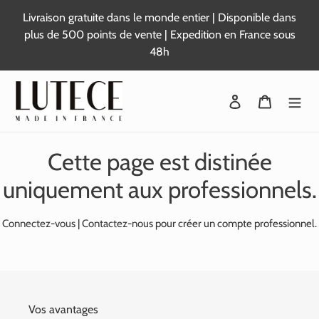
Passer
Livraison gratuite dans le monde entier | Disponible dans
au
plus de 500 points de vente | Expedition en France sous
contenu
48h
Se connecter
Panier
Cette page est distinée
uniquement aux professionnels.
Connectez-vous
|
Contactez-nous
pour créer un compte professionnel.
Vos avantages