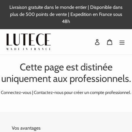
Passer
Livraison gratuite dans le monde entier | Disponible dans
au
plus de 500 points de vente | Expedition en France sous
contenu
48h
Se connecter
Panier
Cette page est distinée
uniquement aux professionnels.
Connectez-vous
|
Contactez-nous
pour créer un compte professionnel.
Vos avantages