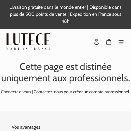
Passer
Livraison gratuite dans le monde entier | Disponible dans
au
plus de 500 points de vente | Expedition en France sous
contenu
48h
Se connecter
Panier
Cette page est distinée
uniquement aux professionnels.
Connectez-vous
|
Contactez-nous
pour créer un compte professionnel.
Vos avantages