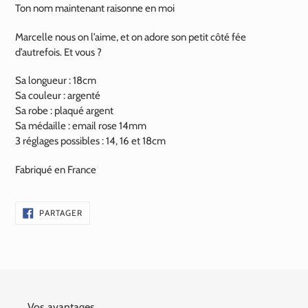
Ton nom maintenant raisonne en moi
Marcelle nous on l’aime, et on adore son petit côté fée
d’autrefois. Et vous ?
Sa longueur : 18cm
Sa couleur : argenté
Sa robe : plaqué argent
Sa médaille : email rose 14mm
3 réglages possibles : 14, 16 et 18cm
Fabriqué en France
PARTAGER
PARTAGER
SUR
FACEBOOK
Vos avantages