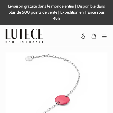
Passer
Livraison gratuite dans le monde entier | Disponible dans
au
plus de 500 points de vente | Expedition en France sous
contenu
48h
Se connecter
Panier