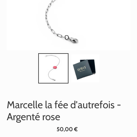
Marcelle la fée d'autrefois -
Argenté rose
Prix
50,00 €