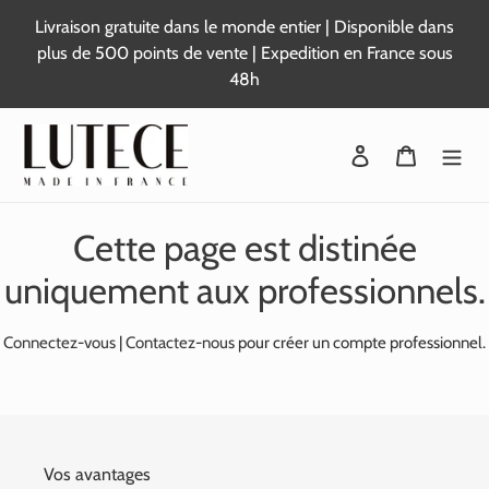
Passer
Livraison gratuite dans le monde entier | Disponible dans
au
plus de 500 points de vente | Expedition en France sous
contenu
48h
Se connecter
Panier
Cette page est distinée
uniquement aux professionnels.
Connectez-vous
|
Contactez-nous
pour créer un compte professionnel.
Vos avantages