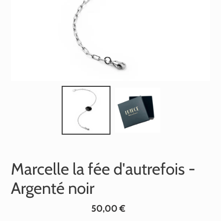
Marcelle la fée d'autrefois -
Argenté noir
Prix
50,00 €