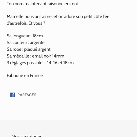
Ton nom maintenant raisonne en moi
Marcelle nous on l’aime, et on adore son petit côté fée
d’autrefois. Et vous ?
Sa longueur : 18cm
Sa couleur : argenté
Sa robe : plaqué argent
Sa médaille : email noir 14mm
3 réglages possibles : 14, 16 et 18cm
Fabriqué en France
PARTAGER
PARTAGER
SUR
FACEBOOK
Vos avantages