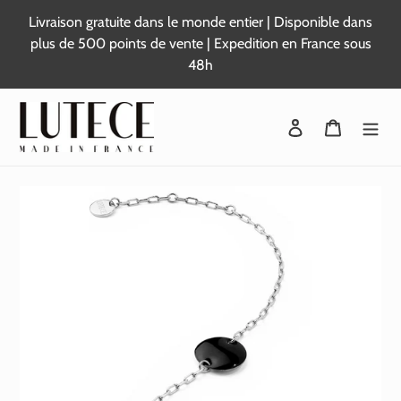
Passer
Livraison gratuite dans le monde entier | Disponible dans
au
plus de 500 points de vente | Expedition en France sous
contenu
48h
Se connecter
Panier