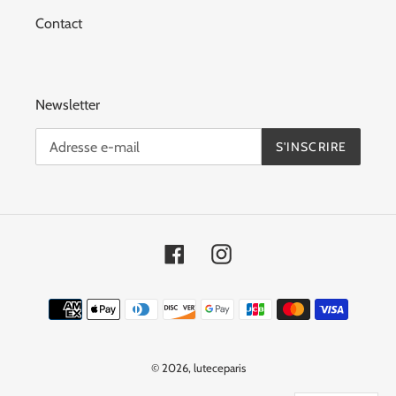
Contact
Newsletter
S'INSCRIRE
Facebook
Instagram
Moyens
de
paiement
© 2026,
luteceparis