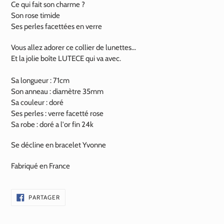
Ce qui fait son charme ?
Son rose timide
Ses perles facettées en verre
Vous allez adorer ce collier de lunettes...
Et la jolie boîte LUTECE qui va avec.
Sa longueur : 71cm
Son anneau : diamètre 35mm
Sa couleur : doré
Ses perles : verre
facetté
rose
Sa robe : doré a l'or fin
24k
Se décline en bracelet Yvonne
Fabriqué en France
PARTAGER
PARTAGER
SUR
FACEBOOK