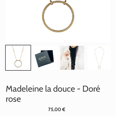
Madeleine la douce - Doré
rose
Prix
75,00 €