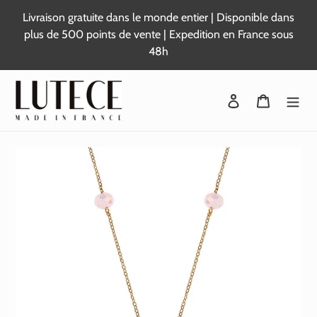
Passer
Livraison gratuite dans le monde entier | Disponible dans
au
plus de 500 points de vente | Expedition en France sous
contenu
48h
Se connecter
Panier