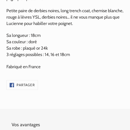
Petite paire de derbies noires, long trench coat, chemise blanche,
rouge à lèvres YSL, derbies noires… il ne vous manque plus que
Lucienne pour habiller votre poignet.
Sa longueur : 18cm
Sa couleur : doré
Sa robe : plaqué or 24k
3 réglages possibles : 14, 16 et 18cm
Fabriqué en France
PARTAGER
PARTAGER
SUR
FACEBOOK
Vos avantages