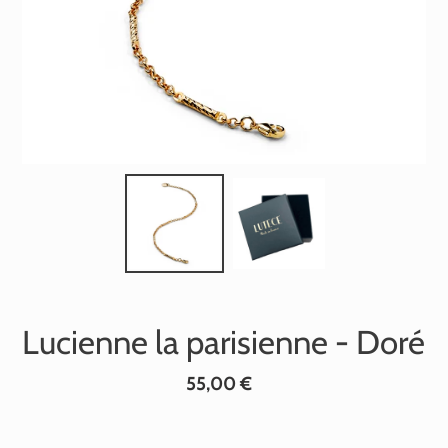
Lucienne la parisienne - Doré
Prix
55,00 €
normal