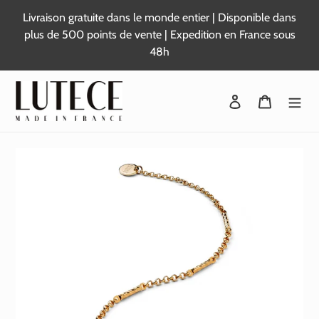
Passer
Livraison gratuite dans le monde entier | Disponible dans
au
plus de 500 points de vente | Expedition en France sous
contenu
48h
Se connecter
Panier