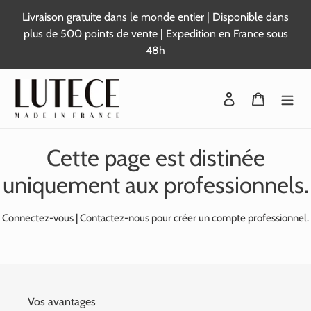
Passer
Livraison gratuite dans le monde entier | Disponible dans
au
plus de 500 points de vente | Expedition en France sous
contenu
48h
Se connecter
Panier
Cette page est distinée
uniquement aux professionnels.
Connectez-vous
|
Contactez-nous
pour créer un compte professionnel.
Vos avantages