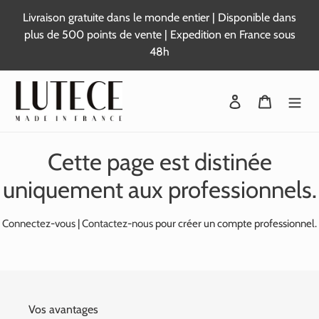
Passer
Livraison gratuite dans le monde entier | Disponible dans
au
plus de 500 points de vente | Expedition en France sous
contenu
48h
Se connecter
Panier
Cette page est distinée
uniquement aux professionnels.
Connectez-vous
|
Contactez-nous
pour créer un compte professionnel.
Vos avantages