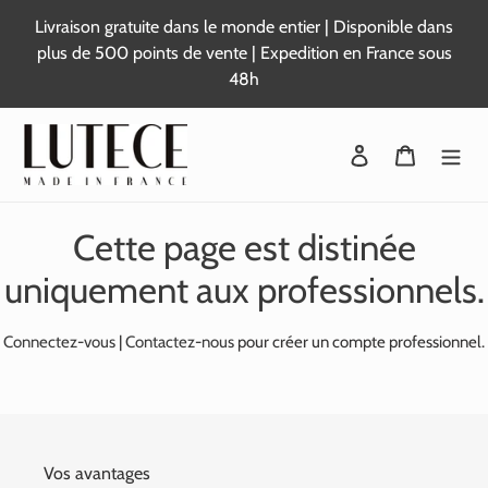
Passer
Livraison gratuite dans le monde entier | Disponible dans
au
plus de 500 points de vente | Expedition en France sous
contenu
48h
Se connecter
Panier
Cette page est distinée
uniquement aux professionnels.
Connectez-vous
|
Contactez-nous
pour créer un compte professionnel.
Vos avantages