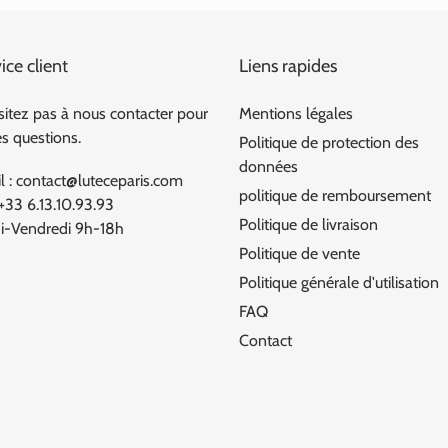
ice client
Liens rapides
sitez pas à nous contacter pour
Mentions légales
es questions.
Politique de protection des
données
l : contact@luteceparis.com
politique de remboursement
 +33 6.13.10.93.93
Politique de livraison
i-Vendredi 9h-18h
Politique de vente
Politique générale d'utilisation
FAQ
Contact