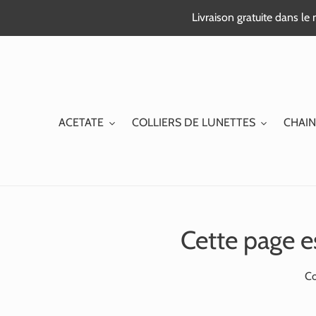
Passer
Livraison gratuite dans l
au
contenu
ACETATE
COLLIERS DE LUNETTES
CHAIN
Cette page e
Co