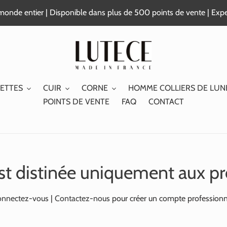
e monde entier | Disponible dans plus de 500 points de vente | Exp
ETTES
CUIR
CORNE
HOMME COLLIERS DE LUN
POINTS DE VENTE
FAQ
CONTACT
st distinée uniquement aux pr
nnectez-vous
|
Contactez-nous
pour créer un compte professionn