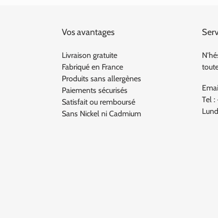
Vos avantages
Serv
Livraison gratuite
N'hé
Fabriqué en France
tout
Produits sans allergènes
Emai
Paiements sécurisés
Tel :
Satisfait ou remboursé
Lund
Sans Nickel ni Cadmium