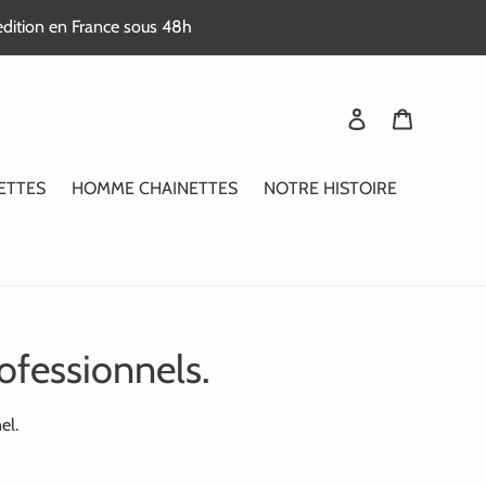
edition en France sous 48h
Se connecter
Panier
ETTES
HOMME CHAINETTES
NOTRE HISTOIRE
ofessionnels.
el.