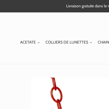
Passer
Livraison gratuite dans l
au
contenu
ACETATE
COLLIERS DE LUNETTES
CHAIN