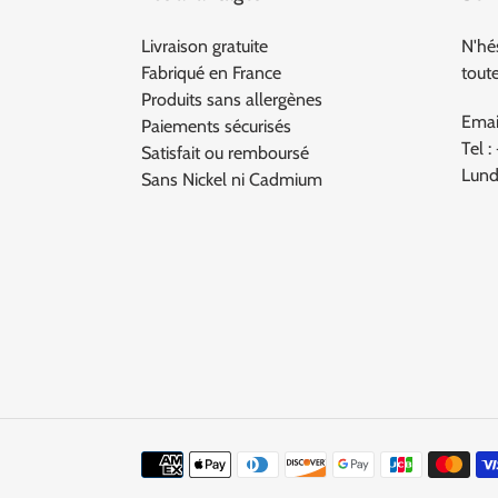
Livraison gratuite
N'hé
Fabriqué en France
tout
Produits sans allergènes
Emai
Paiements sécurisés
Tel :
Satisfait ou remboursé
Lund
Sans Nickel ni Cadmium
Moyens
de