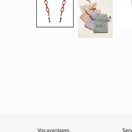
Vos avantages
Serv