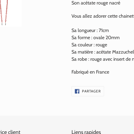
Son acétate rouge nacré
Vous allez adorer cette chainet
Sa longueur : 71cm
Sa forme : ovale 20mm
Sa couleur : rouge
Sa matière : acétate Mazzuchel
Sa robe : rouge avec insert de 
Fabriqué en France
PARTAGER
PARTAGER
SUR
FACEBOOK
ice client
Liens rapides