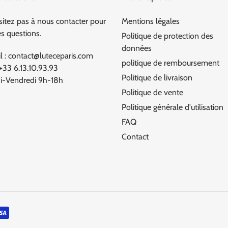
sitez pas à nous contacter pour
Mentions légales
es questions.
Politique de protection des
données
l : contact@luteceparis.com
politique de remboursement
 +33 6.13.10.93.93
Politique de livraison
i-Vendredi 9h-18h
Politique de vente
Politique générale d'utilisation
FAQ
Contact