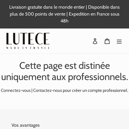
Passer
Livraison gratuite dans le monde entier | Disponible dans
au
plus de 500 points de vente | Expedition en France sous
contenu
48h
Se connecter
Panier
Cette page est distinée
uniquement aux professionnels.
Connectez-vous
|
Contactez-nous
pour créer un compte professionnel.
Vos avantages