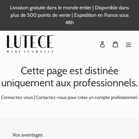
Passer
Livraison gratuite dans le monde entier | Disponible dans
au
plus de 500 points de vente | Expedition en France sous
contenu
48h
Se connecter
Panier
Cette page est distinée
uniquement aux professionnels.
Connectez-vous
|
Contactez-nous
pour créer un compte professionnel.
Vos avantages