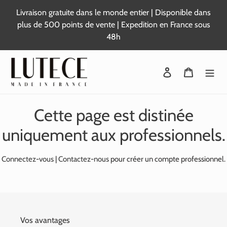
Passer
Livraison gratuite dans le monde entier | Disponible dans
au
plus de 500 points de vente | Expedition en France sous
contenu
48h
Se connecter
Panier
Cette page est distinée
uniquement aux professionnels.
Connectez-vous
|
Contactez-nous
pour créer un compte professionnel.
Vos avantages