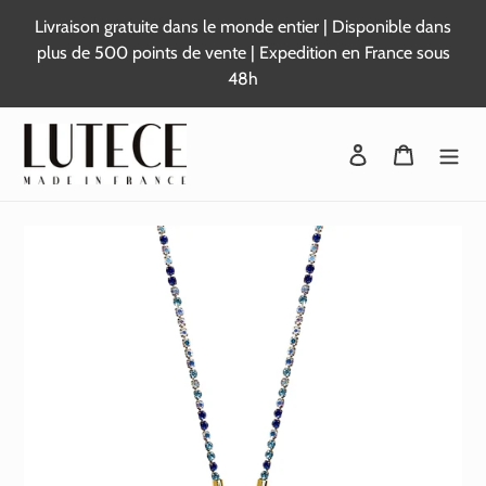
Passer
Livraison gratuite dans le monde entier | Disponible dans
au
plus de 500 points de vente | Expedition en France sous
contenu
48h
Se connecter
Panier