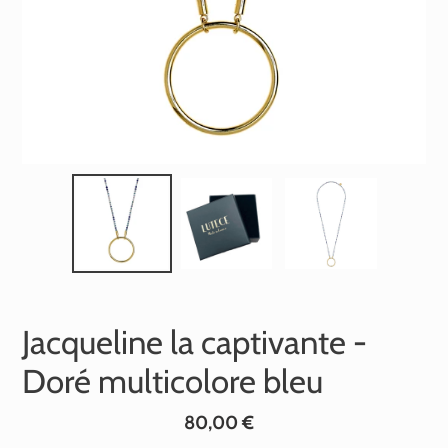
Jacqueline la captivante -
Doré multicolore bleu
Prix
80,00 €