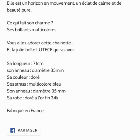
Elle est un horizon en mouvement, un éclat de calme et de
beauté pure.
Ce qui fait son charme ?
Ses brillants multicolores
Vous allez adorer cette chainette...
Et la jolie boîte LUTECE qui va avec.
Sa longueur : 71cm
son anneau : diamètre 35mm
Sa couleur : doré
Ses strass : multicolore bleu
Son anneau : diamètre 35 mm
Sa robe : doré a l'or fin
24k
Fabriqué en France
PARTAGER
PARTAGER
SUR
FACEBOOK