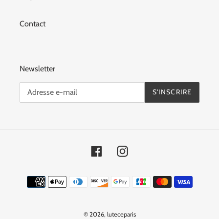
Contact
Newsletter
S'INSCRIRE
Facebook
Instagram
Moyens
de
paiement
© 2026,
luteceparis