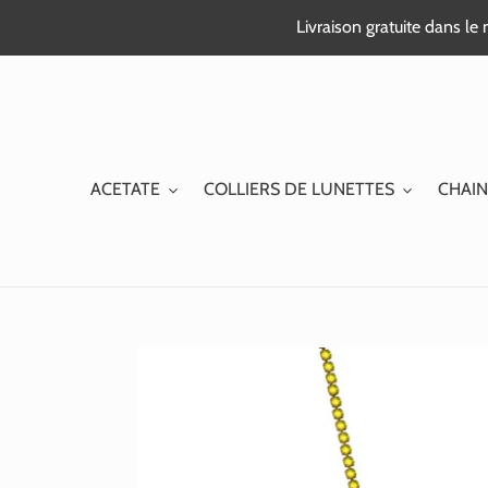
Passer
Livraison gratuite dans l
au
contenu
ACETATE
COLLIERS DE LUNETTES
CHAIN