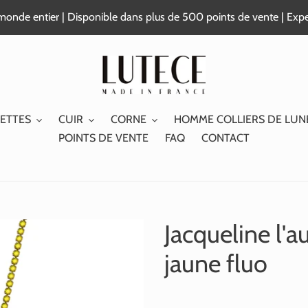
e monde entier | Disponible dans plus de 500 points de vente | Exp
ETTES
CUIR
CORNE
HOMME COLLIERS DE LUN
POINTS DE VENTE
FAQ
CONTACT
Jacqueline l'
jaune fluo