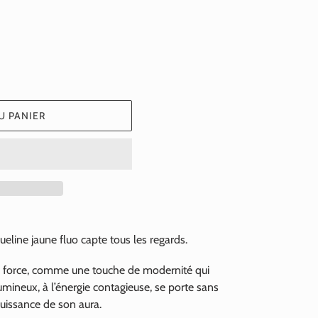
normal
U PANIER
eline jaune fluo capte tous les regards.
ec force, comme une touche de modernité qui
umineux, à l’énergie contagieuse, se porte sans
 puissance de son aura.