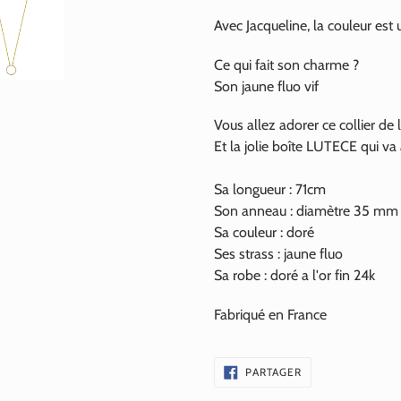
Avec Jacqueline, la couleur est u
Ce qui fait son charme ?
Son jaune fluo vif
Vous allez adorer ce collier de l
Et la jolie boîte LUTECE qui va
Sa longueur : 71cm
Son anneau : diamètre 35 mm
Sa couleur : doré
Ses strass : jaune fluo
Sa robe : doré a l'or fin
24k
Fabriqué en France
PARTAGER
PARTAGER
SUR
FACEBOOK