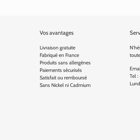
Vos avantages
Serv
Livraison gratuite
N'hé
Fabriqué en France
tout
Produits sans allergènes
Emai
Paiements sécurisés
Tel :
Satisfait ou remboursé
Lund
Sans Nickel ni Cadmium