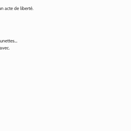
n acte de liberté.
unettes...
 avec.