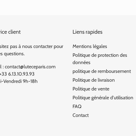
ice client
Liens rapides
sitez pas à nous contacter pour
Mentions légales
es questions.
Politique de protection des
données
l : contact@luteceparis.com
politique de remboursement
 +33 6.13.10.93.93
Politique de livraison
i-Vendredi 9h-18h
Politique de vente
Politique générale d'utilisation
FAQ
Contact