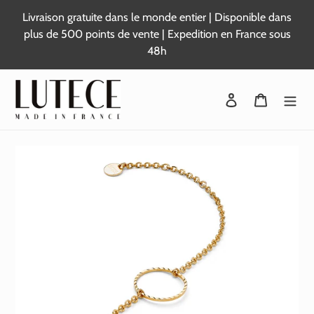
Passer
Livraison gratuite dans le monde entier | Disponible dans
au
plus de 500 points de vente | Expedition en France sous
contenu
48h
Se connecter
Panier