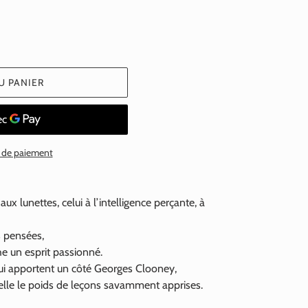
U PANIER
 de paiement
 aux lunettes, celui à l’intelligence perçante, à
s pensées,
e un esprit passionné.
ui apportent un côté Georges Clooney,
lle le poids de leçons savamment apprises.