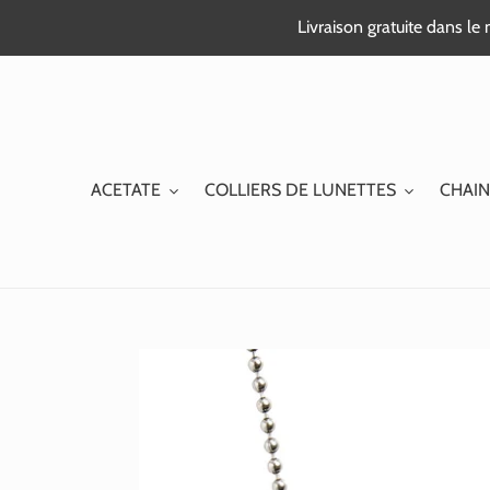
Passer
Livraison gratuite dans l
au
contenu
ACETATE
COLLIERS DE LUNETTES
CHAIN