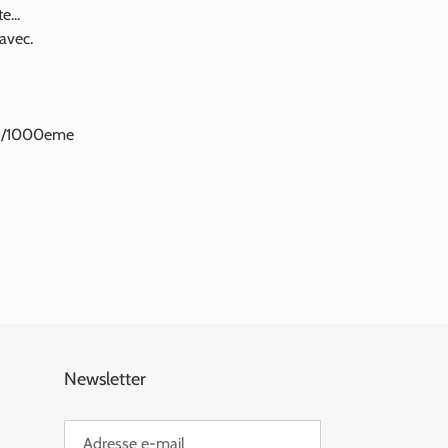
e...
 avec.
925/1000eme
Newsletter