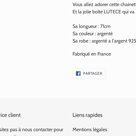
Vous allez adorer cette chainett
Et la jolie boîte LUTECE qui va
Sa longueur : 71cm
Sa couleur : argenté
Sa robe : argenté a l'argent 
Fabriqué en France
PARTAGER
PARTAGER
SUR
FACEBOOK
ice client
Liens rapides
sitez pas à nous contacter pour
Mentions légales