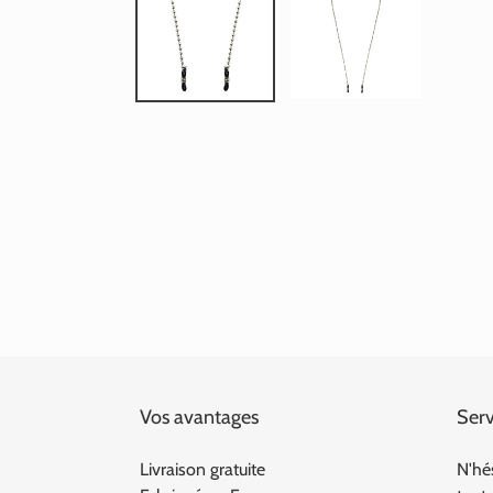
Vos avantages
Serv
Livraison gratuite
N'hé