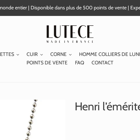
e monde entier | Disponible dans plus de 500 points de vente | Exp
ETTES
CUIR
CORNE
HOMME COLLIERS DE LUN
POINTS DE VENTE
FAQ
CONTACT
Henri l’émérit