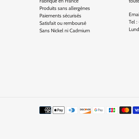
Fabriqué en France
tout
Produits sans allergènes
Emai
Paiements sécurisés
Tel :
Satisfait ou remboursé
Lund
Sans Nickel ni Cadmium
Moyens
de
paiement