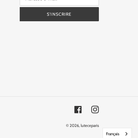
S'INSCRIRE
Facebook
Instagram
© 2026,
luteceparis
Français