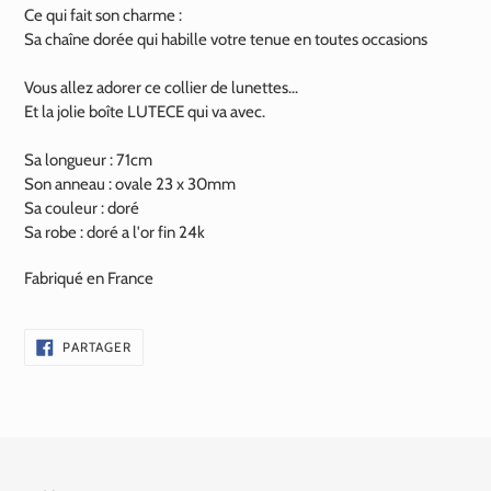
Ce qui fait son charme :
Sa chaîne dorée qui habille votre tenue en toutes occasions
Vous allez adorer ce collier de lunettes...
Et la jolie boîte LUTECE qui va avec.
Sa longueur : 71cm
Son anneau : ovale 23 x 30mm
Sa couleur : doré
Sa robe : doré a l'or fin
24k
Fabriqué en France
PARTAGER
PARTAGER
SUR
FACEBOOK