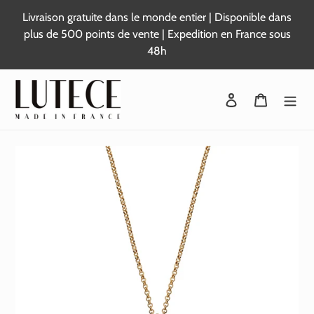
Passer
Livraison gratuite dans le monde entier | Disponible dans
au
plus de 500 points de vente | Expedition en France sous
contenu
48h
Se connecter
Panier