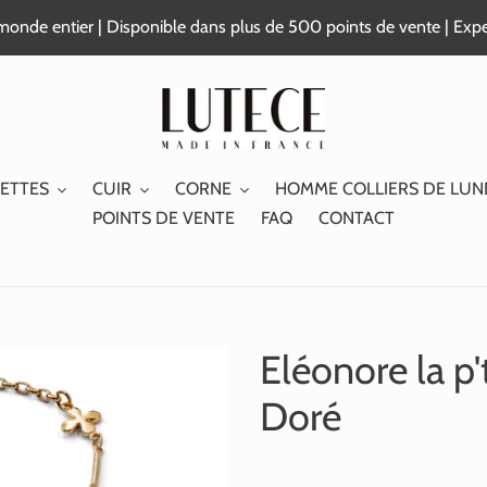
e monde entier | Disponible dans plus de 500 points de vente | Exp
ETTES
CUIR
CORNE
HOMME COLLIERS DE LUN
POINTS DE VENTE
FAQ
CONTACT
Eléonore la p'
Doré