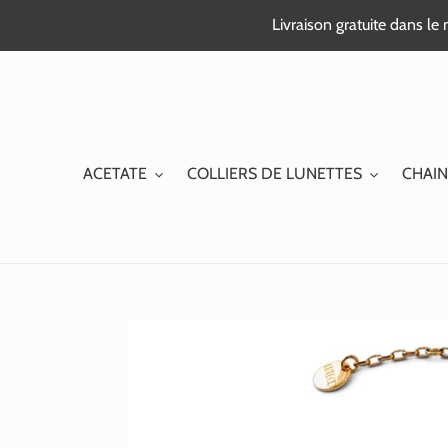
Passer
Livraison gratuite dans l
au
contenu
ACETATE
COLLIERS DE LUNETTES
CHAIN