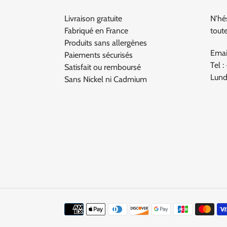
Livraison gratuite
N'hé
Fabriqué en France
tout
Produits sans allergènes
Emai
Paiements sécurisés
Tel :
Satisfait ou remboursé
Lund
Sans Nickel ni Cadmium
Moyens
de