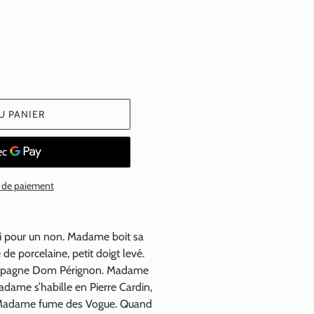
normal
U PANIER
 de paiement
i pour un non. Madame boit sa
de porcelaine, petit doigt levé.
mpagne Dom Pérignon. Madame
adame s’habille en Pierre Cardin,
. Madame fume des Vogue. Quand