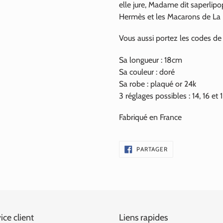
elle jure, Madame dit saperlip
Hermès et les Macarons de La 
Vous aussi portez les codes de l
Sa longueur : 18cm
Sa couleur : doré
Sa robe : plaqué or 24k
3 réglages possibles : 14, 16 et
Fabriqué en France
PARTAGER
PARTAGER
SUR
FACEBOOK
ice client
Liens rapides