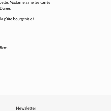
opette. Madame aime les carrés
Durée.
a p’tite bourgeoisie !
 18cm
Newsletter