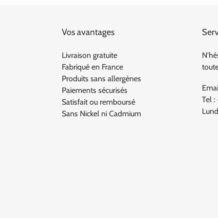
Vos avantages
Serv
Livraison gratuite
N'hé
Fabriqué en France
tout
Produits sans allergènes
Emai
Paiements sécurisés
Tel :
Satisfait ou remboursé
Lund
Sans Nickel ni Cadmium