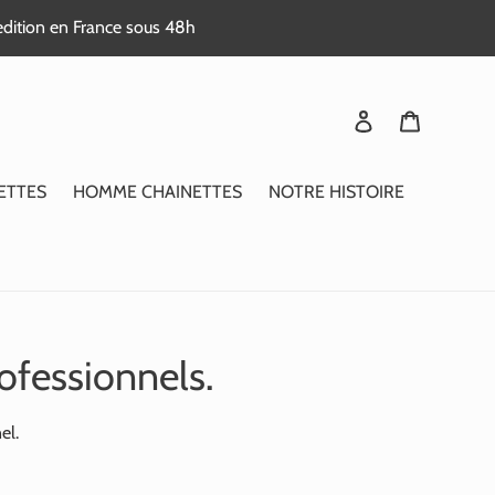
edition en France sous 48h
Se connecter
Panier
ETTES
HOMME CHAINETTES
NOTRE HISTOIRE
ofessionnels.
el.