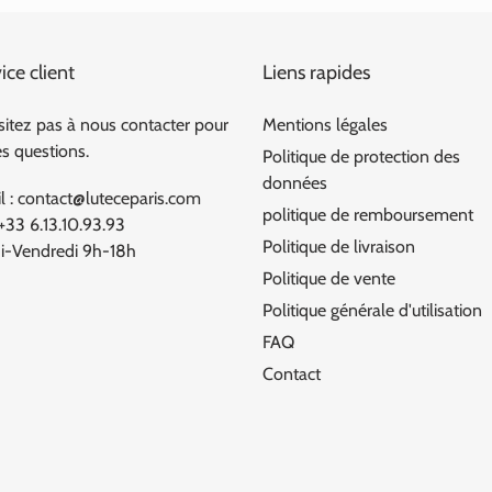
ice client
Liens rapides
sitez pas à nous contacter pour
Mentions légales
es questions.
Politique de protection des
données
l : contact@luteceparis.com
politique de remboursement
 +33 6.13.10.93.93
Politique de livraison
i-Vendredi 9h-18h
Politique de vente
Politique générale d'utilisation
FAQ
Contact