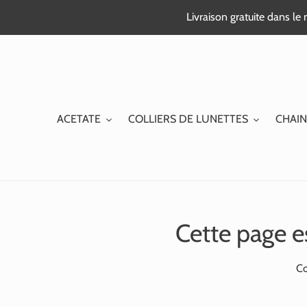
Passer
Livraison gratuite dans l
au
contenu
ACETATE
COLLIERS DE LUNETTES
CHAIN
Cette page e
Co