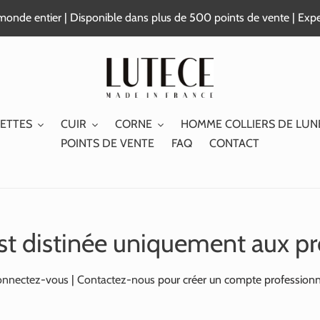
e monde entier | Disponible dans plus de 500 points de vente | Exp
ETTES
CUIR
CORNE
HOMME COLLIERS DE LUN
POINTS DE VENTE
FAQ
CONTACT
st distinée uniquement aux pr
nnectez-vous
|
Contactez-nous
pour créer un compte professionn