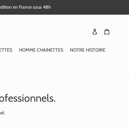
edition en France sous 48h
Se connecter
Panier
ETTES
HOMME CHAINETTES
NOTRE HISTOIRE
ofessionnels.
el.