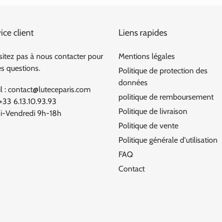
ice client
Liens rapides
sitez pas à nous contacter pour
Mentions légales
es questions.
Politique de protection des
données
l : contact@luteceparis.com
politique de remboursement
 +33 6.13.10.93.93
Politique de livraison
i-Vendredi 9h-18h
Politique de vente
Politique générale d'utilisation
FAQ
Contact