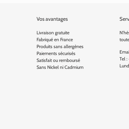
Vos avantages
Serv
Livraison gratuite
N'hé
Fabriqué en France
tout
Produits sans allergènes
Emai
Paiements sécurisés
Tel :
Satisfait ou remboursé
Lund
Sans Nickel ni Cadmium