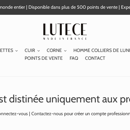
e monde entier | Disponible dans plus de 500 points de vente | Exp
ETTES
CUIR
CORNE
HOMME COLLIERS DE LUN
POINTS DE VENTE
FAQ
CONTACT
st distinée uniquement aux pr
nnectez-vous
|
Contactez-nous
pour créer un compte professionn