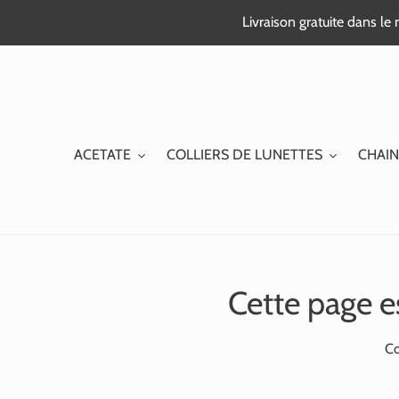
Passer
Livraison gratuite dans l
au
contenu
ACETATE
COLLIERS DE LUNETTES
CHAIN
Cette page e
Co