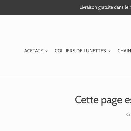
Passer
Livraison gratuite dans l
au
contenu
ACETATE
COLLIERS DE LUNETTES
CHAIN
Cette page e
Co