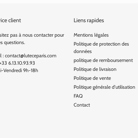
ice client
Liens rapides
sitez pas à nous contacter pour
Mentions légales
es questions.
Politique de protection des
données
l : contact@luteceparis.com
politique de remboursement
 +33 6.13.10.93.93
Politique de livraison
i-Vendredi 9h-18h
Politique de vente
Politique générale d'utilisation
FAQ
Contact