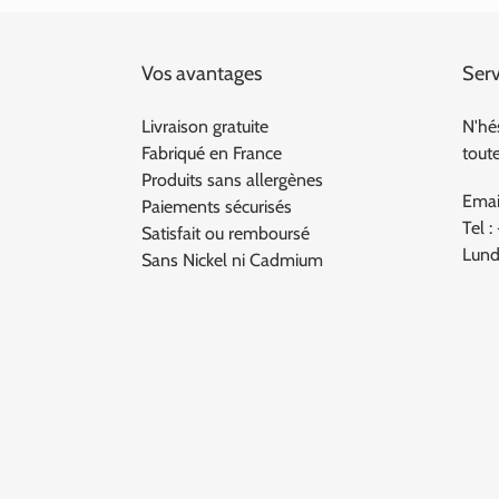
Vos avantages
Serv
Livraison gratuite
N'hé
Fabriqué en France
tout
Produits sans allergènes
Emai
Paiements sécurisés
Tel :
Satisfait ou remboursé
Lund
Sans Nickel ni Cadmium