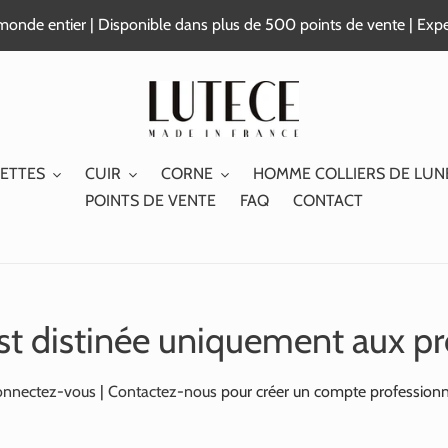
e monde entier | Disponible dans plus de 500 points de vente | Exp
ETTES
CUIR
CORNE
HOMME COLLIERS DE LUN
POINTS DE VENTE
FAQ
CONTACT
st distinée uniquement aux pr
nnectez-vous
|
Contactez-nous
pour créer un compte professionn