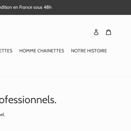
edition en France sous 48h
Se connecter
Panier
ETTES
HOMME CHAINETTES
NOTRE HISTOIRE
ofessionnels.
el.